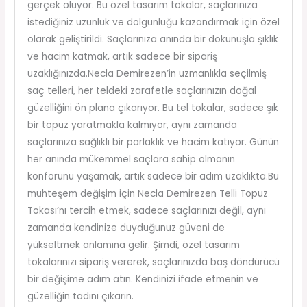
gerçek oluyor. Bu özel tasarım tokalar, saçlarınıza
istediğiniz uzunluk ve dolgunluğu kazandırmak için özel
olarak geliştirildi. Saçlarınıza anında bir dokunuşla şıklık
ve hacim katmak, artık sadece bir sipariş
uzaklığınızda.Necla Demirezen’in uzmanlıkla seçilmiş
saç telleri, her teldeki zarafetle saçlarınızın doğal
güzelliğini ön plana çıkarıyor. Bu tel tokalar, sadece şık
bir topuz yaratmakla kalmıyor, aynı zamanda
saçlarınıza sağlıklı bir parlaklık ve hacim katıyor. Günün
her anında mükemmel saçlara sahip olmanın
konforunu yaşamak, artık sadece bir adım uzaklıkta.Bu
muhteşem değişim için Necla Demirezen Telli Topuz
Tokası’nı tercih etmek, sadece saçlarınızı değil, aynı
zamanda kendinize duyduğunuz güveni de
yükseltmek anlamına gelir. Şimdi, özel tasarım
tokalarınızı sipariş vererek, saçlarınızda baş döndürücü
bir değişime adım atın. Kendinizi ifade etmenin ve
güzelliğin tadını çıkarın.