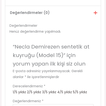
Değerlendirmeler (0)
Değerlendirmeler
Henüz değerlendirme yapılmadı.
“Necla Demirezen sentetik at
kuyruğu (Model 15)” için
yorum yapan ilk kişi siz olun
E-posta adresiniz yayınlanmayacak.
Gerekli
alanlar
*
ile işaretlenmişlerdir
Derecelendirmeniz
*
1/5 yıldız
2/5 yıldız
3/5 yıldız
4/5 yıldız
5/5 yıldız
Değerlendirmeniz
*