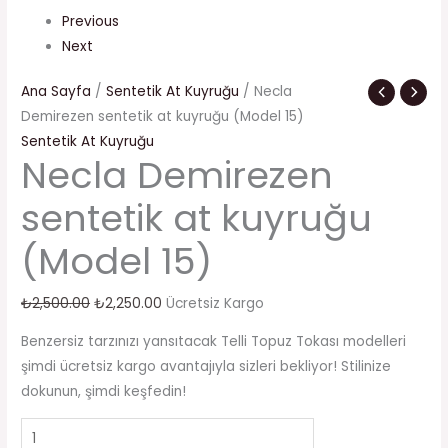
Previous
Next
Ana Sayfa
/
Sentetik At Kuyruğu
/ Necla
Demirezen sentetik at kuyruğu (Model 15)
Sentetik At Kuyruğu
Necla Demirezen
sentetik at kuyruğu
(Model 15)
₺
2,500.00
₺
2,250.00
Ücretsiz Kargo
Benzersiz tarzınızı yansıtacak Telli Topuz Tokası modelleri
şimdi ücretsiz kargo avantajıyla sizleri bekliyor! Stilinize
dokunun, şimdi keşfedin!