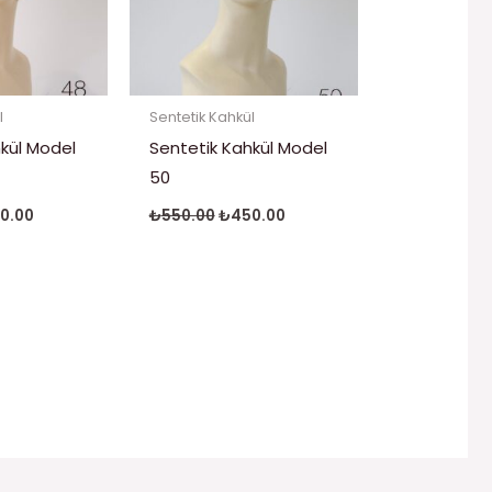
l
Sentetik Kahkül
kül Model
Sentetik Kahkül Model
50
0.00
₺
550.00
₺
450.00