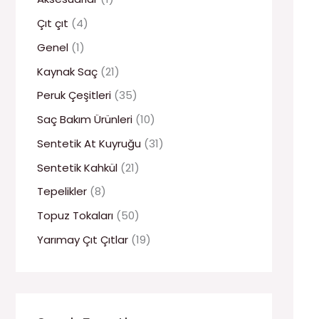
Çıt çıt
(4)
Genel
(1)
Kaynak Saç
(21)
Peruk Çeşitleri
(35)
Saç Bakım Ürünleri
(10)
Sentetik At Kuyruğu
(31)
Sentetik Kahkül
(21)
Tepelikler
(8)
Topuz Tokaları
(50)
Yarımay Çıt Çıtlar
(19)