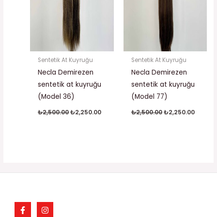
Sentetik At Kuyruğu
Sentetik At Kuyruğu
Necla Demirezen
Necla Demirezen
sentetik at kuyruğu
sentetik at kuyruğu
(Model 36)
(Model 77)
₺
2,500.00
₺
2,250.00
₺
2,500.00
₺
2,250.00