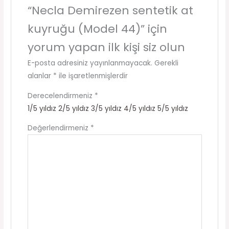
“Necla Demirezen sentetik at
kuyruğu (Model 44)” için
yorum yapan ilk kişi siz olun
E-posta adresiniz yayınlanmayacak.
Gerekli
alanlar
*
ile işaretlenmişlerdir
Derecelendirmeniz
*
1/5 yıldız
2/5 yıldız
3/5 yıldız
4/5 yıldız
5/5 yıldız
Değerlendirmeniz
*