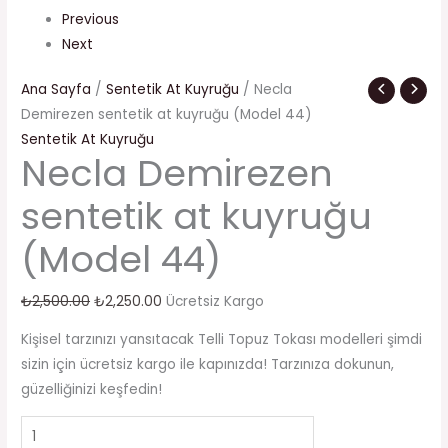
Previous
Next
Ana Sayfa
/
Sentetik At Kuyruğu
/ Necla
Demirezen sentetik at kuyruğu (Model 44)
Sentetik At Kuyruğu
Necla Demirezen
sentetik at kuyruğu
(Model 44)
₺
2,500.00
₺
2,250.00
Ücretsiz Kargo
Kişisel tarzınızı yansıtacak Telli Topuz Tokası modelleri şimdi
sizin için ücretsiz kargo ile kapınızda! Tarzınıza dokunun,
güzelliğinizi keşfedin!