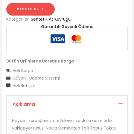
SEPETE EKLE
Kategoriler:
Sentetik At Kuyruğu
Garantili Güvenli Ödeme
Bütün Ürünlerde Ücretsiz Kargo
Hızlı Kargo
Güvenli Ödeme Sistemi
Hızlı İletişim
Açıklama
Hayalini kurduğunuz o etkileyici saçlara adım adım
yaklaşıyorsunuz. Necla Demirezen Telli Topuz Tokası,