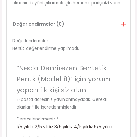
olmanın keyfini çıkarmak için hemen siparişinizi verin.
Değerlendirmeler (0)
Değerlendirmeler
Henüz değerlendirme yapılmadı.
“Necla Demirezen Sentetik
Peruk (Model 8)” için yorum
yapan ilk kişi siz olun
E-posta adresiniz yayınlanmayacak.
Gerekli
alanlar
*
ile işaretlenmişlerdir
Derecelendirmeniz
*
1/5 yıldız
2/5 yıldız
3/5 yıldız
4/5 yıldız
5/5 yıldız