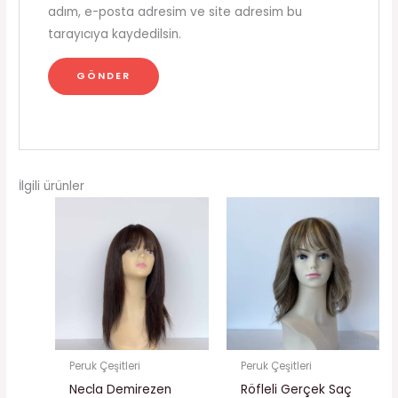
adım, e-posta adresim ve site adresim bu
tarayıcıya kaydedilsin.
İlgili ürünler
Peruk Çeşitleri
Peruk Çeşitleri
Necla Demirezen
Röfleli Gerçek Saç