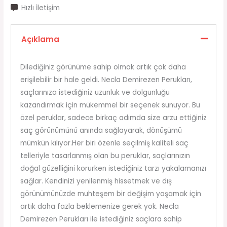
Hızlı İletişim
Açıklama
Dilediğiniz görünüme sahip olmak artık çok daha
erişilebilir bir hale geldi. Necla Demirezen Perukları,
saçlarınıza istediğiniz uzunluk ve dolgunluğu
kazandırmak için mükemmel bir seçenek sunuyor. Bu
özel peruklar, sadece birkaç adımda size arzu ettiğiniz
saç görünümünü anında sağlayarak, dönüşümü
mümkün kılıyor.Her biri özenle seçilmiş kaliteli saç
telleriyle tasarlanmış olan bu peruklar, saçlarınızın
doğal güzelliğini korurken istediğiniz tarzı yakalamanızı
sağlar. Kendinizi yenilenmiş hissetmek ve dış
görünümünüzde muhteşem bir değişim yaşamak için
artık daha fazla beklemenize gerek yok. Necla
Demirezen Perukları ile istediğiniz saçlara sahip