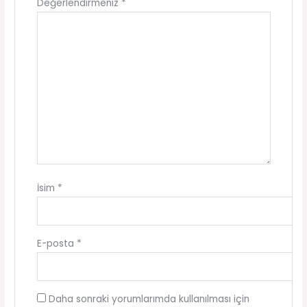
Değerlendirmeniz
*
İsim
*
E-posta
*
Daha sonraki yorumlarımda kullanılması için