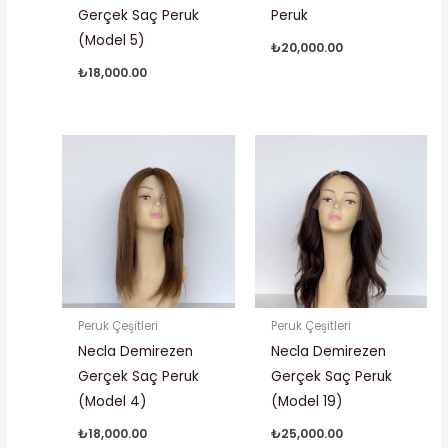
Gerçek Saç Peruk
Peruk
(Model 5)
₺
20,000.00
₺
18,000.00
Peruk Çeşitleri
Peruk Çeşitleri
Necla Demirezen
Necla Demirezen
Gerçek Saç Peruk
Gerçek Saç Peruk
(Model 4)
(Model 19)
₺
18,000.00
₺
25,000.00