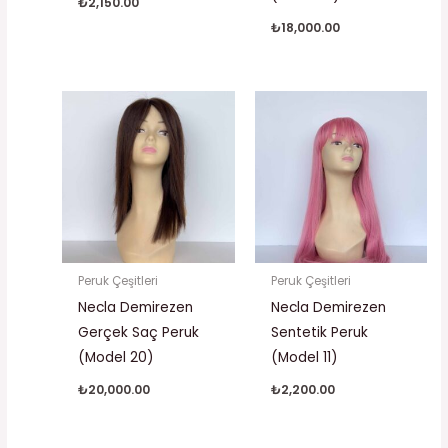
₺
2,150.00
₺
18,000.00
Peruk Çeşitleri
Peruk Çeşitleri
Necla Demirezen
Necla Demirezen
Gerçek Saç Peruk
Sentetik Peruk
(Model 20)
(Model 11)
₺
20,000.00
₺
2,200.00