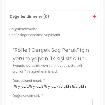
Değerlendirmeler (0)
Değerlendirmeler
Henüz değerlendirme yapılmadı.
“Röfleli Gerçek Saç Peruk” için
yorum yapan ilk kişi siz olun
E-posta adresiniz yayınlanmayacak.
Gerekli
alanlar
*
ile işaretlenmişlerdir
Derecelendirmeniz
*
1/5 yıldız
2/5 yıldız
3/5 yıldız
4/5 yıldız
5/5 yıldız
Değerlendirmeniz
*