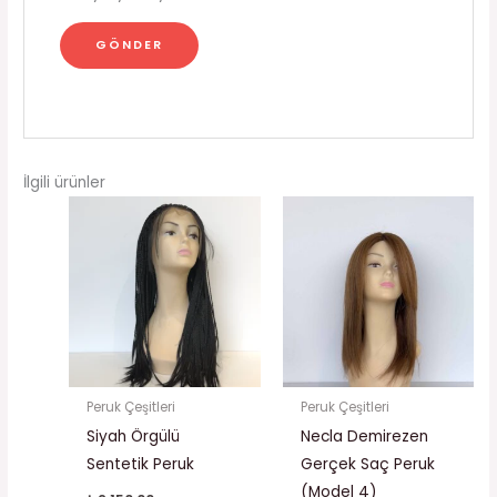
İlgili ürünler
Peruk Çeşitleri
Peruk Çeşitleri
Siyah Örgülü
Necla Demirezen
Sentetik Peruk
Gerçek Saç Peruk
(Model 4)