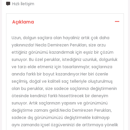
Hızlı İletişim
Açıklama
Uzun, dolgun saçlara olan hayaliniz artık çok daha
yakınınızda! Necla Demirezen Perukları, size arzu
ettiğiniz görünümü kazandırmak için eşsiz bir çözüm
sunuyor. Bu özel peruklar, istediğiniz uzunluk, dolgunluk
ve tarzı elde etmeniz için tasarlanmıştır; saçlarınıza
anında farklı bir boyut kazandırıyor.Her biri özenle
seçilmiş, doğal ve kaliteli saç telleriyle oluşturulmuş
olan bu peruklar, size sadece saçlarınızı değiştirmenin
ötesinde kendinizi farklı hissettirecek bir deneyim
sunuyor. Artık saçlarınızın yapısını ve görünümünü
değiştirme zamanı geldi.Necla Demirezen Perukları,
sadece dış görünümünüzü değiştirmekle kalmayıp
aynı zamanda içsel özgüveninizi de arttırmaya yönelik