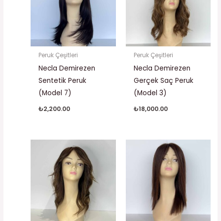
Peruk Çeşitleri
Peruk Çeşitleri
Necla Demirezen
Necla Demirezen
Sentetik Peruk
Gerçek Saç Peruk
(Model 7)
(Model 3)
₺
2,200.00
₺
18,000.00