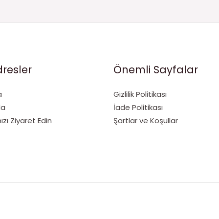
dresler
Önemli Sayfalar
a
Gizlilik Politikası
da
İade Politikası
ı Ziyaret Edin
Şartlar ve Koşullar