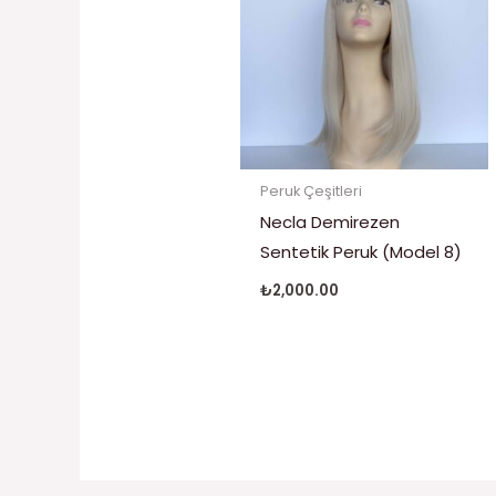
Peruk Çeşitleri
Necla Demirezen
Sentetik Peruk (Model 8)
₺
2,000.00