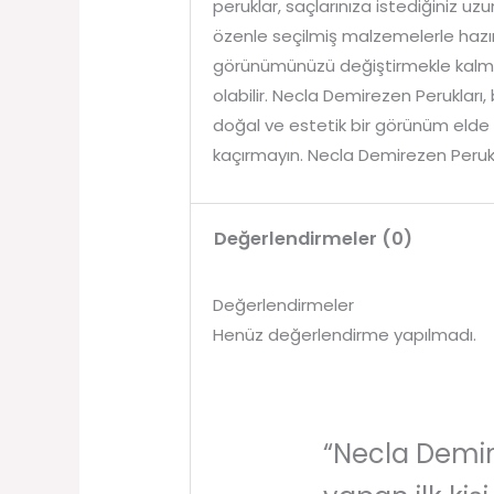
peruklar, saçlarınıza istediğiniz uz
özenle seçilmiş malzemelerle hazır
görünümünüzü değiştirmekle kalmaz
olabilir. Necla Demirezen Perukları
doğal ve estetik bir görünüm elde e
kaçırmayın. Necla Demirezen Perukl
Değerlendirmeler (0)
Değerlendirmeler
Henüz değerlendirme yapılmadı.
“Necla Demir