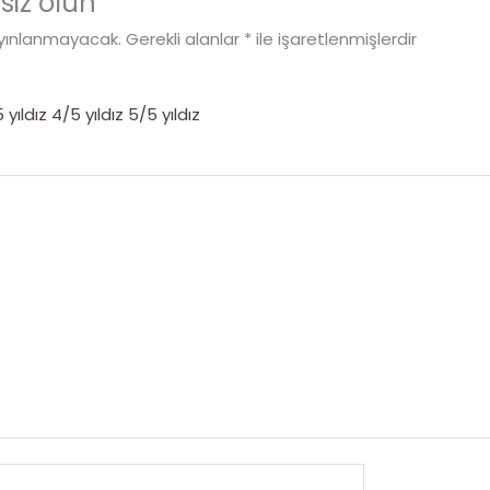
 siz olun
ayınlanmayacak.
Gerekli alanlar
*
ile işaretlenmişlerdir
 yıldız
4/5 yıldız
5/5 yıldız