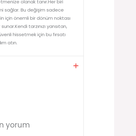
etmenize olanak tanır.Her biri
imi sağlar. Bu değişim sadece
n için önemli bir dönüm noktası
sunar.Kendi tarzınızı yansıtan,
venli hissetmek için bu fırsatı
ım atın.
in yorum