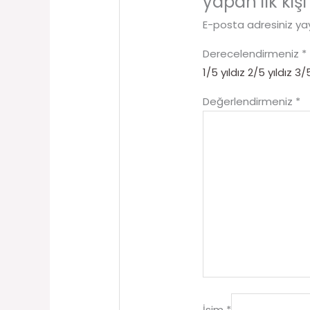
yapan ilk kişi
E-posta adresiniz y
Derecelendirmeniz
*
1/5 yıldız
2/5 yıldız
3/5
Değerlendirmeniz
*
İsim
*