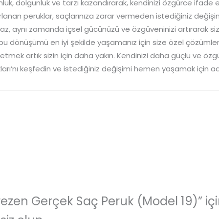
unluk, dolgunluk ve tarzı kazandırarak, kendinizi özgürce ifade 
lanan peruklar, saçlarınıza zarar vermeden istediğiniz değiş
, aynı zamanda içsel gücünüzü ve özgüveninizi artırarak sizi
, bu dönüşümü en iyi şekilde yaşamanız için size özel çözümler 
tmek artık sizin için daha yakın. Kendinizi daha güçlü ve özgü
arı’nı keşfedin ve istediğiniz değişimi hemen yaşamak için ad
ezen Gerçek Saç Peruk (Model 19)” iç