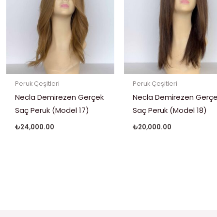
Peruk Çeşitleri
Peruk Çeşitleri
Necla Demirezen Gerçek
Necla Demirezen Gerç
Saç Peruk (Model 17)
Saç Peruk (Model 18)
₺
24,000.00
₺
20,000.00