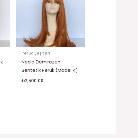
Peruk Çeşitleri
ek
Necla Demirezen
Sentetik Peruk (Model 4)
₺
2,500.00