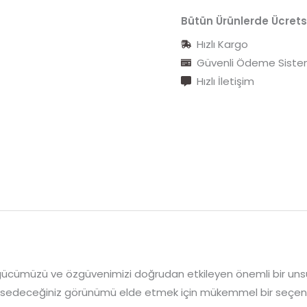
Bütün Ürünlerde Ücrets
Hızlı Kargo
Güvenli Ödeme Siste
Hızlı İletişim
cümüzü ve özgüvenimizi doğrudan etkileyen önemli bir unsur
iyi hissedeceğiniz görünümü elde etmek için mükemmel bir seç