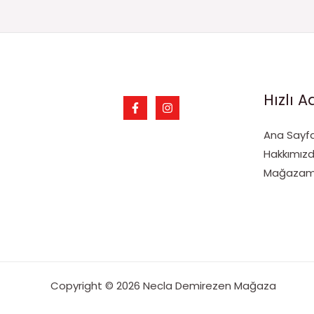
Hızlı A
Ana Sayf
Hakkımız
Mağazamız
Copyright © 2026 Necla Demirezen Mağaza