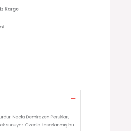
iz Kargo
mi
dur. Necla Demirezen Perukları,
enek sunuyor. Özenle tasarlanmış bu