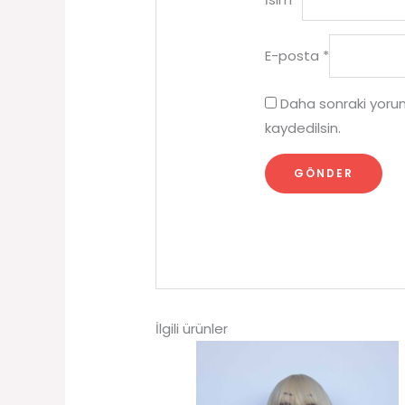
E-posta
*
Daha sonraki yorum
kaydedilsin.
İlgili ürünler