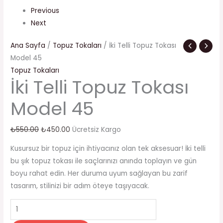
Previous
Next
Ana Sayfa
/
Topuz Tokaları
/ İki Telli Topuz Tokası
Model 45
Topuz Tokaları
İki Telli Topuz Tokası
Model 45
₺
550.00
₺
450.00
Ücretsiz Kargo
Kusursuz bir topuz için ihtiyacınız olan tek aksesuar! İki telli
bu şık topuz tokası ile saçlarınızı anında toplayın ve gün
boyu rahat edin. Her duruma uyum sağlayan bu zarif
tasarım, stilinizi bir adım öteye taşıyacak.