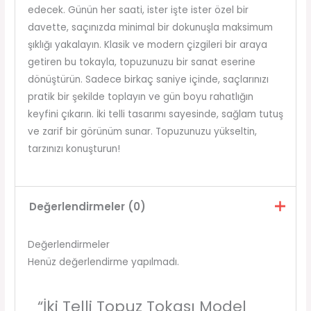
edecek. Günün her saati, ister işte ister özel bir
davette, saçınızda minimal bir dokunuşla maksimum
şıklığı yakalayın. Klasik ve modern çizgileri bir araya
getiren bu tokayla, topuzunuzu bir sanat eserine
dönüştürün. Sadece birkaç saniye içinde, saçlarınızı
pratik bir şekilde toplayın ve gün boyu rahatlığın
keyfini çıkarın. İki telli tasarımı sayesinde, sağlam tutuş
ve zarif bir görünüm sunar. Topuzunuzu yükseltin,
tarzınızı konuşturun!
Değerlendirmeler (0)
Değerlendirmeler
Henüz değerlendirme yapılmadı.
“İki Telli Topuz Tokası Model