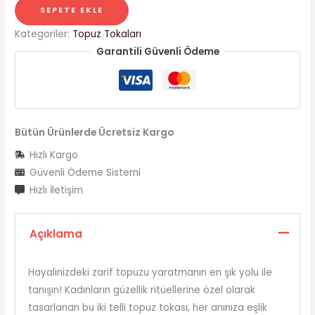
SEPETE EKLE
Kategoriler:
Topuz Tokaları
Garantili Güvenli Ödeme
Bütün Ürünlerde Ücretsiz Kargo
Hızlı Kargo
Güvenli Ödeme Sistemi
Hızlı İletişim
Açıklama
Hayalinizdeki zarif topuzu yaratmanın en şık yolu ile
tanışın! Kadınların güzellik ritüellerine özel olarak
tasarlanan bu iki telli topuz tokası, her anınıza eşlik