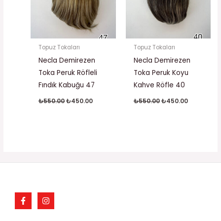
Topuz Tokaları
Topuz Tokaları
Necla Demirezen
Necla Demirezen
Toka Peruk Röfleli
Toka Peruk Koyu
Fındık Kabuğu 47
Kahve Röfle 40
₺
550.00
₺
450.00
₺
550.00
₺
450.00