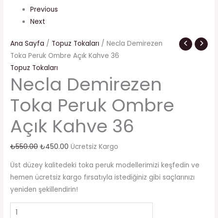
Previous
Next
Ana Sayfa
/
Topuz Tokaları
/ Necla Demirezen
Toka Peruk Ombre Açık Kahve 36
Topuz Tokaları
Necla Demirezen
Toka Peruk Ombre
Açık Kahve 36
₺
550.00
₺
450.00
Ücretsiz Kargo
Üst düzey kalitedeki toka peruk modellerimizi keşfedin ve
hemen ücretsiz kargo fırsatıyla istediğiniz gibi saçlarınızı
yeniden şekillendirin!