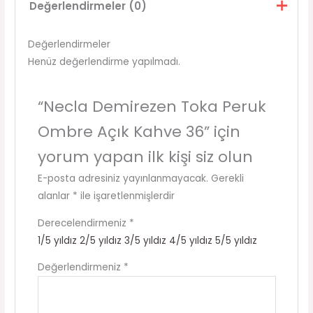
Değerlendirmeler (0)
Değerlendirmeler
Henüz değerlendirme yapılmadı.
“Necla Demirezen Toka Peruk
Ombre Açık Kahve 36” için
yorum yapan ilk kişi siz olun
E-posta adresiniz yayınlanmayacak.
Gerekli
alanlar
*
ile işaretlenmişlerdir
Derecelendirmeniz
*
1/5 yıldız
2/5 yıldız
3/5 yıldız
4/5 yıldız
5/5 yıldız
Değerlendirmeniz
*