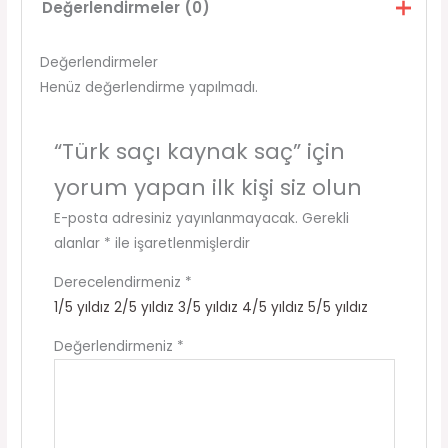
Değerlendirmeler (0)
Değerlendirmeler
Henüz değerlendirme yapılmadı.
“Türk saçı kaynak saç” için
yorum yapan ilk kişi siz olun
E-posta adresiniz yayınlanmayacak.
Gerekli
alanlar
*
ile işaretlenmişlerdir
Derecelendirmeniz
*
1/5 yıldız
2/5 yıldız
3/5 yıldız
4/5 yıldız
5/5 yıldız
Değerlendirmeniz
*