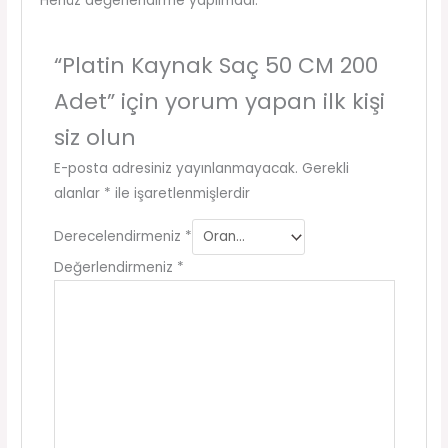
Henüz değerlendirme yapılmadı.
“Platin Kaynak Saç 50 CM 200
Adet” için yorum yapan ilk kişi
siz olun
E-posta adresiniz yayınlanmayacak.
Gerekli
alanlar
*
ile işaretlenmişlerdir
Derecelendirmeniz
*
Değerlendirmeniz
*