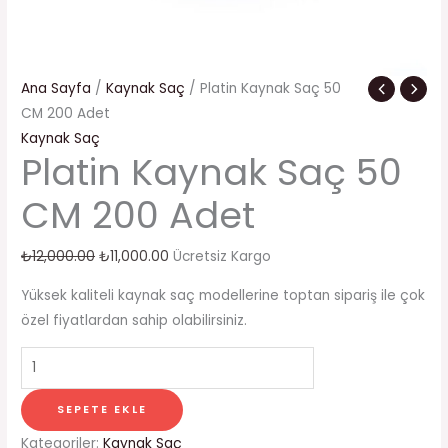
Ana Sayfa
/
Kaynak Saç
/ Platin Kaynak Saç 50
CM 200 Adet
Kaynak Saç
Platin Kaynak Saç 50
CM 200 Adet
₺
12,000.00
₺
11,000.00
Ücretsiz Kargo
Yüksek kaliteli kaynak saç modellerine toptan sipariş ile çok
özel fiyatlardan sahip olabilirsiniz.
SEPETE EKLE
Kategoriler:
Kaynak Saç