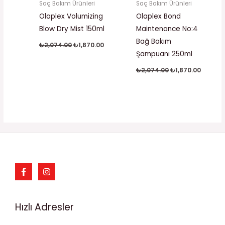
Saç Bakım Ürünleri
Saç Bakım Ürünleri
Olaplex Volumizing
Olaplex Bond
Blow Dry Mist 150ml
Maintenance No:4
Bağ Bakım
₺
2,074.00
₺
1,870.00
Şampuanı 250ml
₺
2,074.00
₺
1,870.00
Hızlı Adresler