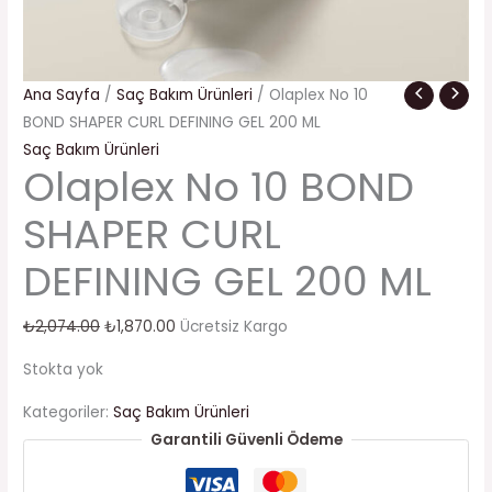
Ana Sayfa
/
Saç Bakım Ürünleri
/ Olaplex No 10
BOND SHAPER CURL DEFINING GEL 200 ML
Saç Bakım Ürünleri
Olaplex No 10 BOND
SHAPER CURL
DEFINING GEL 200 ML
₺
2,074.00
₺
1,870.00
Ücretsiz Kargo
Stokta yok
Kategoriler:
Saç Bakım Ürünleri
Garantili Güvenli Ödeme