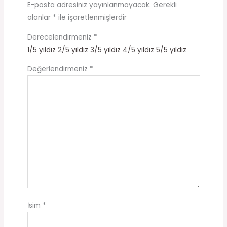
E-posta adresiniz yayınlanmayacak.
Gerekli
alanlar
*
ile işaretlenmişlerdir
Derecelendirmeniz
*
1/5 yıldız
2/5 yıldız
3/5 yıldız
4/5 yıldız
5/5 yıldız
Değerlendirmeniz
*
İsim
*