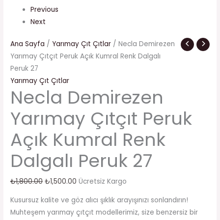
Previous
Next
Ana Sayfa
/
Yarımay Çıt Çıtlar
/ Necla Demirezen
Yarımay Çıtçıt Peruk Açık Kumral Renk Dalgalı
Peruk 27
Yarımay Çıt Çıtlar
Necla Demirezen
Yarımay Çıtçıt Peruk
Açık Kumral Renk
Dalgalı Peruk 27
₺
1,800.00
₺
1,500.00
Ücretsiz Kargo
Kusursuz kalite ve göz alıcı şıklık arayışınızı sonlandırın!
Muhteşem yarımay çıtçıt modellerimiz, size benzersiz bir