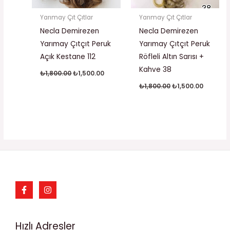
Yarımay Çıt Çıtlar
Yarımay Çıt Çıtlar
Necla Demirezen
Necla Demirezen
Yarımay Çıtçıt Peruk
Yarımay Çıtçıt Peruk
Açık Kestane 112
Röfleli Altın Sarısı +
Kahve 38
₺
1,800.00
₺
1,500.00
₺
1,800.00
₺
1,500.00
Hızlı Adresler