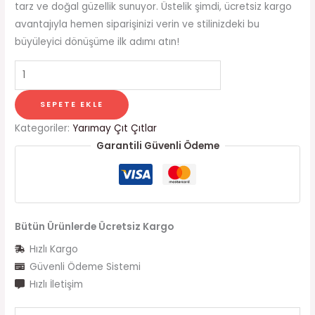
tarz ve doğal güzellik sunuyor. Üstelik şimdi, ücretsiz kargo
avantajıyla hemen siparişinizi verin ve stilinizdeki bu
büyüleyici dönüşüme ilk adımı atın!
SEPETE EKLE
Kategoriler:
Yarımay Çıt Çıtlar
Garantili Güvenli Ödeme
Bütün Ürünlerde Ücretsiz Kargo
Hızlı Kargo
Güvenli Ödeme Sistemi
Hızlı İletişim