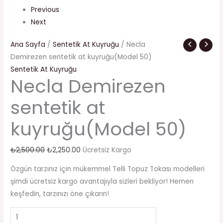
Previous
Next
Ana Sayfa
/
Sentetik At Kuyruğu
/ Necla
Demirezen sentetik at kuyruğu(Model 50)
Sentetik At Kuyruğu
Necla Demirezen
sentetik at
kuyruğu(Model 50)
₺
2,500.00
₺
2,250.00
Ücretsiz Kargo
Özgün tarzınız için mükemmel Telli Topuz Tokası modelleri
şimdi ücretsiz kargo avantajıyla sizleri bekliyor! Hemen
keşfedin, tarzınızı öne çıkarın!