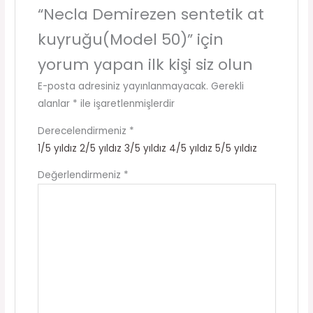
“Necla Demirezen sentetik at
kuyruğu(Model 50)” için
yorum yapan ilk kişi siz olun
E-posta adresiniz yayınlanmayacak.
Gerekli
alanlar
*
ile işaretlenmişlerdir
Derecelendirmeniz
*
1/5 yıldız
2/5 yıldız
3/5 yıldız
4/5 yıldız
5/5 yıldız
Değerlendirmeniz
*