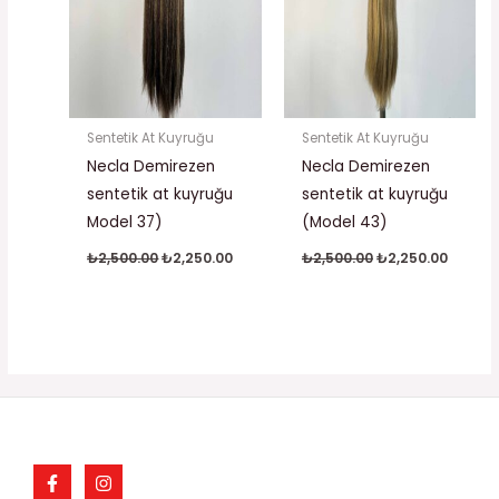
Sentetik At Kuyruğu
Sentetik At Kuyruğu
Necla Demirezen
Necla Demirezen
sentetik at kuyruğu
sentetik at kuyruğu
Model 37)
(Model 43)
₺
2,500.00
₺
2,250.00
₺
2,500.00
₺
2,250.00