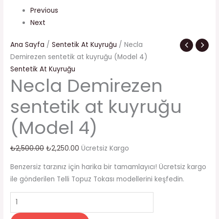
Previous
Next
Ana Sayfa
/
Sentetik At Kuyruğu
/ Necla
Demirezen sentetik at kuyruğu (Model 4)
Sentetik At Kuyruğu
Necla Demirezen
sentetik at kuyruğu
(Model 4)
₺
2,500.00
₺
2,250.00
Ücretsiz Kargo
Benzersiz tarzınız için harika bir tamamlayıcı! Ücretsiz kargo
ile gönderilen Telli Topuz Tokası modellerini keşfedin.