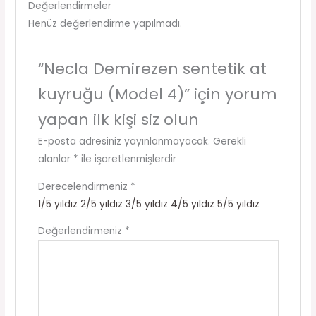
Değerlendirmeler
Henüz değerlendirme yapılmadı.
“Necla Demirezen sentetik at
kuyruğu (Model 4)” için yorum
yapan ilk kişi siz olun
E-posta adresiniz yayınlanmayacak.
Gerekli
alanlar
*
ile işaretlenmişlerdir
Derecelendirmeniz
*
1/5 yıldız
2/5 yıldız
3/5 yıldız
4/5 yıldız
5/5 yıldız
Değerlendirmeniz
*