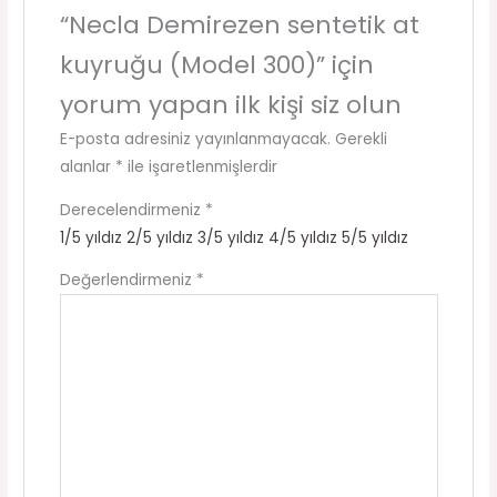
“Necla Demirezen sentetik at
kuyruğu (Model 300)” için
yorum yapan ilk kişi siz olun
E-posta adresiniz yayınlanmayacak.
Gerekli
alanlar
*
ile işaretlenmişlerdir
Derecelendirmeniz
*
1/5 yıldız
2/5 yıldız
3/5 yıldız
4/5 yıldız
5/5 yıldız
Değerlendirmeniz
*