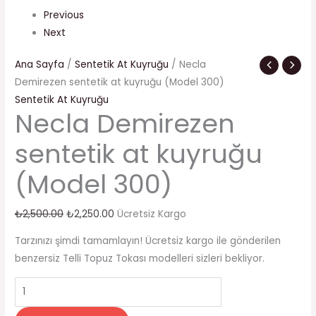
Previous
Next
Ana Sayfa
/
Sentetik At Kuyruğu
/ Necla
Demirezen sentetik at kuyruğu (Model 300)
Sentetik At Kuyruğu
Necla Demirezen
sentetik at kuyruğu
(Model 300)
₺
2,500.00
₺
2,250.00
Ücretsiz Kargo
Tarzınızı şimdi tamamlayın! Ücretsiz kargo ile gönderilen
benzersiz Telli Topuz Tokası modelleri sizleri bekliyor.